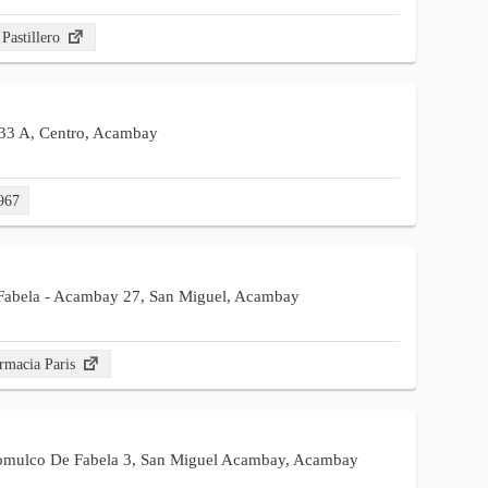
 Pastillero
 33 A, Centro, Acambay
967
Fabela - Acambay 27, San Miguel, Acambay
rmacia Paris
omulco De Fabela 3, San Miguel Acambay, Acambay