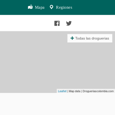
Mapa
Regiones
Todas las droguerias
Leaflet
| Map data | Drogueriascolombia.com