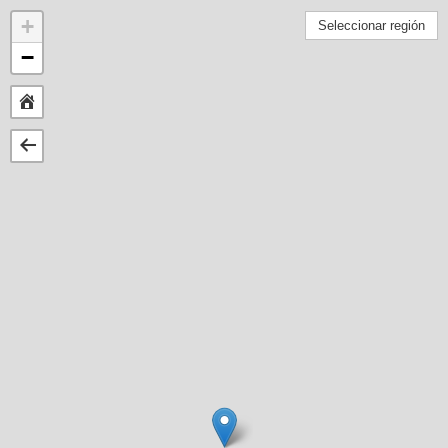
+
Seleccionar región
−